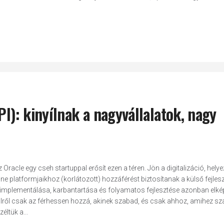
PI): kinyílnak a nagyvállalatok, nagy
 Oracle egy cseh startuppal erősít ezen a téren. Jön a digitalizáció, hely
ne platformjaikhoz (korlátozott) hozzáférést biztosítanak a külső fejles
, implementálása, karbantartása és folyamatos fejlesztése azonban elk
ülről csak az férhessen hozzá, akinek szabad, és csak ahhoz, amihez sz
ltük a...