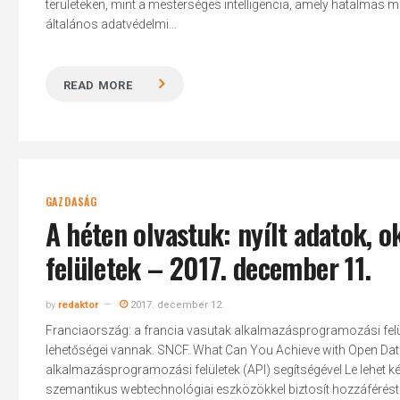
területeken, mint a mesterséges intelligencia, amely hatalmas
általános adatvédelmi...
READ MORE
GAZDASÁG
A héten olvastuk: nyílt adatok, 
felületek – 2017. december 11.
by
redaktor
2017. december 12.
Franciaország: a francia vasutak alkalmazásprogramozási fel
lehetőségei vannak. SNCF. What Can You Achieve with Open Data
alkalmazásprogramozási felületek (API) segítségével Le lehet kér
szemantikus webtechnológiai eszközökkel biztosít hozzáférést a N