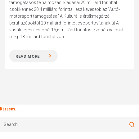
támogatások felhalmozási kiadásai 29 milliárd forinttal
csökkennek 20,4 milliárd forinttal lesz kevesebb az "Autó-
motorsport támogatása" A Kulturális értékmegőrző
beruházásoktól 20 milliárd forintot csoportosítanak át A
vasúti fejlesztéseknél 15,6 milliárd forintos elvonás valósul
meg. 13 milliárd forintot von...
READ MORE
Keresés..