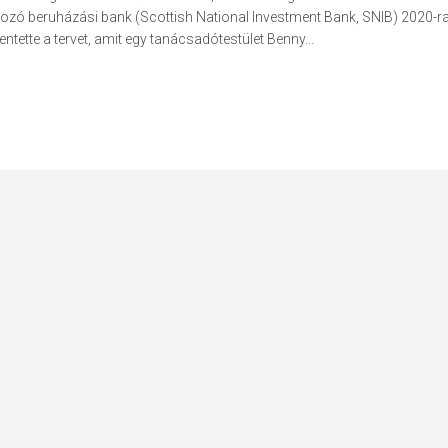
 hozó beruházási bank (Scottish National Investment Bank, SNIB) 2020-ra
ntette a tervet, amit egy tanácsadótestület Benny...