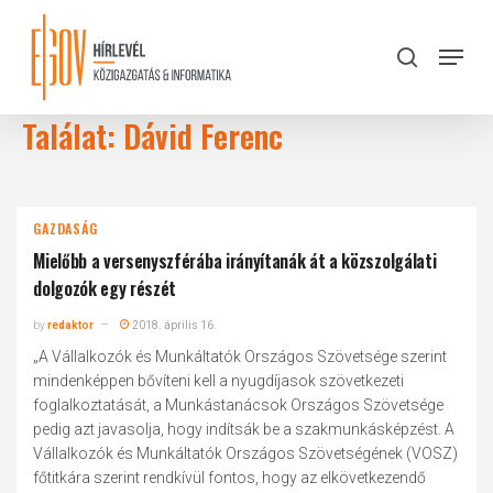
Skip
to
Menu
search
main
Close
content
Menu
Találat: Dávid Ferenc
GAZDASÁG
Mielőbb a versenyszférába irányítanák át a közszolgálati
dolgozók egy részét
by
redaktor
2018. április 16.
„A Vállalkozók és Munkáltatók Országos Szövetsége szerint
mindenképpen bővíteni kell a nyugdíjasok szövetkezeti
foglalkoztatását, a Munkástanácsok Országos Szövetsége
pedig azt javasolja, hogy indítsák be a szakmunkásképzést. A
Vállalkozók és Munkáltatók Országos Szövetségének (VOSZ)
főtitkára szerint rendkívül fontos, hogy az elkövetkezendő