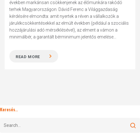
években markánsan csökkenjenek az élőmunkára rakódó
terhek Magyarországon. Dávid Ferenc a Világgazdaság
kérdésére elmondta: amit nyertek a réven a vállalkozók a
járulékcsökkentésekkel az elmúlt években (például a szociális
hozzájárulási adó mérséklésével), az elment a vámon a
minimálbér, a garantált bérminimum jelentős emelése...
READ MORE
Keresés..