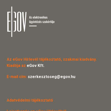
Az eGov Hírlevél tájékoztató, szakmai kiadvány.
Kiadója az
eGov Kft.
E-mail cím:
szerkesztoseg@egov.hu
Adatvédelmi tájékoztató