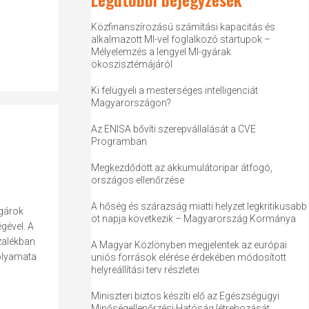
Közfinanszírozású számítási kapacitás és
alkalmazott MI-vel foglalkozó startupok –
Mélyelemzés a lengyel MI-gyárak
ökoszisztémájáról
Ki felügyeli a mesterséges intelligenciát
Magyarországon?
Az ENISA bővíti szerepvállalását a CVE
Programban
Megkezdődött az akkumulátoripar átfogó,
országos ellenőrzése
A hőség és szárazság miatti helyzet legkritikusabb
lgárok
öt napja következik – Magyarország Kormánya
gével. A
zalékban
A Magyar Közlönyben megjelentek az európai
folyamata
uniós források elérése érdekében módosított
helyreállítási terv részletei
Miniszteri biztos készíti elő az Egészségügyi
Minőségellenőrzési Hatóság létrehozását