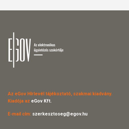
Az eGov Hírlevél tájékoztató, szakmai kiadvány.
Kiadója az
eGov Kft.
E-mail cím:
szerkesztoseg@egov.hu