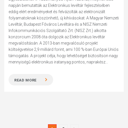
napján bemutatták az Elektronikus levéltár fejlesztésében
eddig elért eredményeket és felvázolták az elektronizált
folyamatoknak köszönhető, új kihívásokat. A Magyar Nemzeti
Levéltár, Budapest Főváros Levéltára és a NISZ Nemzeti
Infokommunikációs Szolgáltató Zrt. (NISZ Zrt.) alkotta
konzorcium 2008 óta dolgozik az Elektronikus levéltár
megvalósításán. A 2013-ban megvalósuló projekt
költségvetése 2,9 milliárd forint, ami 100 %-ban Európai Uniós
támogatás. A projekt célja, hogy lehetőséget biztosítson nagy
mennyiségű elektronikus iratanyag pontos, naprakész...
READ MORE