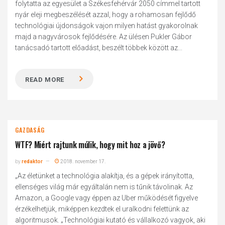
folytatta az egyesület a Székesfehérvár 2050 címmel tartott
nyár eleji megbeszélését azzal, hogy a rohamosan fejlődő
technológiai újdonságok vajon milyen hatást gyakorolnak
majd a nagyvárosok fejlődésére. Az ülésen Pukler Gábor
tanácsadó tartott előadást, beszélt többek között az...
READ MORE
GAZDASÁG
WTF? Miért rajtunk múlik, hogy mit hoz a jövő?
by
redaktor
2018. november 17.
„Az életünket a technológia alakítja, és a gépek irányította,
ellenséges világ már egyáltalán nem is tűnik távolinak. Az
Amazon, a Google vagy éppen az Uber működését figyelve
érzékelhetjük, miképpen kezdtek el uralkodni felettünk az
algoritmusok. „Technológiai kutató és vállalkozó vagyok, aki