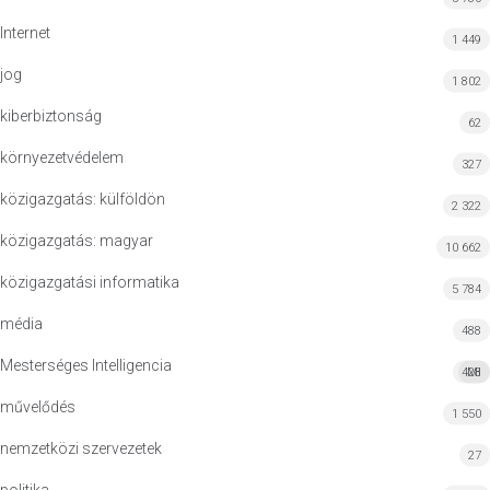
Internet
1 449
jog
1 802
kiberbiztonság
62
környezetvédelem
327
közigazgatás: külföldön
2 322
közigazgatás: magyar
10 662
közigazgatási informatika
5 784
média
488
Mesterséges Intelligencia
428
MI
művelődés
1 550
nemzetközi szervezetek
27