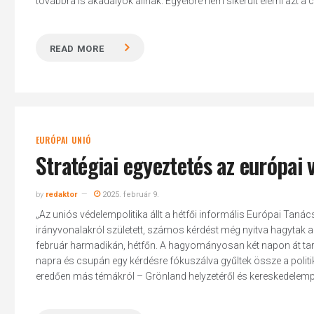
továbbra is akadályok állnak. Egyelőre nem sikerült elérni azt a cé
READ MORE
Hit enter to search or ESC to close
EURÓPAI UNIÓ
Stratégiai egyeztetés az európai 
by
redaktor
2025. február 9.
„Az uniós védelempolitika állt a hétfői informális Európai Tan
irányvonalakról született, számos kérdést még nyitva hagytak a
február harmadikán, hétfőn. A hagyományosan két napon át tart
napra és csupán egy kérdésre fókuszálva gyűltek össze a politi
eredően más témákról – Grönland helyzetéről és kereskedelempoli