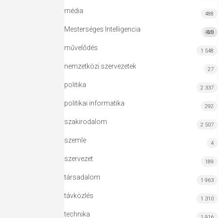
média
488
Mesterséges Intelligencia
420
MI
művelődés
1 548
nemzetközi szervezetek
27
politika
2 337
politikai informatika
292
szakirodalom
2 507
szemle
4
szervezet
189
társadalom
1 963
távközlés
1 310
technika
1 916