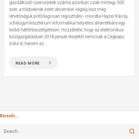
gazdálkodó szervezetek száma azonban csak mintegy 300
ezer, a többieknek ezért december végéig lesz még
lehetőségük pótlólagosan regisztrálni - mondta Hajzer Károly,
a Belügyminisztérium informatikai helyettes államtitkára egy
keddi háttérbeszélgetésen. Hozzátette, hogy az elektronikus
közigazgatásban 2018 január elsejétől nemcsak a Cégkapu
indul el, hanem az...
READ MORE
Keresés..