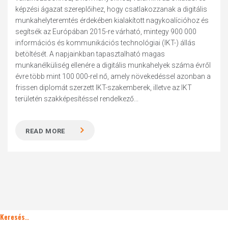
képzési ágazat szereplőihez, hogy csatlakozzanak a digitális
munkahelyteremtés érdekében kialakított nagykoalícióhoz és
segítsék az Európában 2015-re várható, mintegy 900 000
információs és kommunikációs technológiai (IKT-) állás
betöltését. A napjainkban tapasztalható magas
munkanélküliség ellenére a digitális munkahelyek száma évről
évre több mint 100 000-rel nő, amely növekedéssel azonban a
frissen diplomát szerzett IKT-szakemberek, illetve az IKT
területén szakképesítéssel rendelkező...
READ MORE
Keresés..