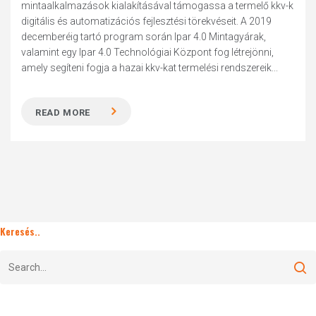
mintaalkalmazások kialakításával támogassa a termelő kkv-k
digitális és automatizációs fejlesztési törekvéseit. A 2019
decemberéig tartó program során Ipar 4.0 Mintagyárak,
valamint egy Ipar 4.0 Technológiai Központ fog létrejönni,
amely segíteni fogja a hazai kkv-kat termelési rendszereik...
READ MORE
Keresés..