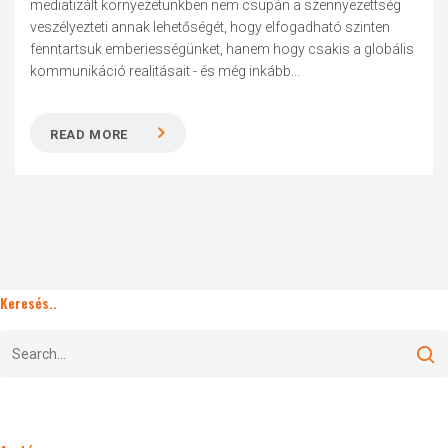
mediatizált környezetünkben nem csupán a szennyezettség
veszélyezteti annak lehetőségét, hogy elfogadható szinten
fenntartsuk emberiességünket, hanem hogy csakis a globális
kommunikáció realitásait - és még inkább...
READ MORE
Keresés..