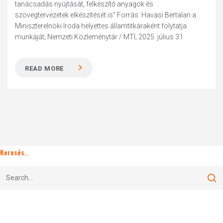
tanácsadás nyújtását, felkészítő anyagok és
szövegtervezetek elkészítését is” Forrás: Havasi Bertalan a
Miniszterelnöki Iroda helyettes államtitkáraként folytatja
munkáját; Nemzeti Közleménytár / MTI; 2025. július 31.
READ MORE
Keresés..