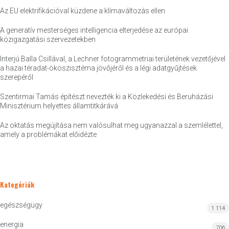
Az EU elektrifikációval küzdene a klímaváltozás ellen
A generatív mesterséges intelligencia elterjedése az európai
közigazgatási szervezetekben
Interjú Balla Csillával, a Lechner fotogrammetriai területének vezetőjével
a hazai téradat-ökoszisztéma jövőjéről és a légi adatgyűjtések
szerepéről
Szentirmai Tamás építészt nevezték ki a Közlekedési és Beruházási
Minisztérium helyettes államtitkárává
Az oktatás megújítása nem valósulhat meg ugyanazzal a szemlélettel,
amely a problémákat előidézte
Kategóriák
egészségügy
1 114
energia
706