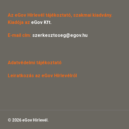
Az eGov Hírlevél tájékoztató, szakmai kiadvány.
Kiadója az
eGov Kft.
E-mail cím:
szerkesztoseg@egov.hu
Adatvédelmi tájékoztató
Leiratkozás az eGov Hírlevélről
© 2026 eGov Hírlevél.