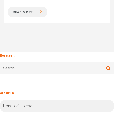
READ MORE
Keresés..
Archívum
Archívum