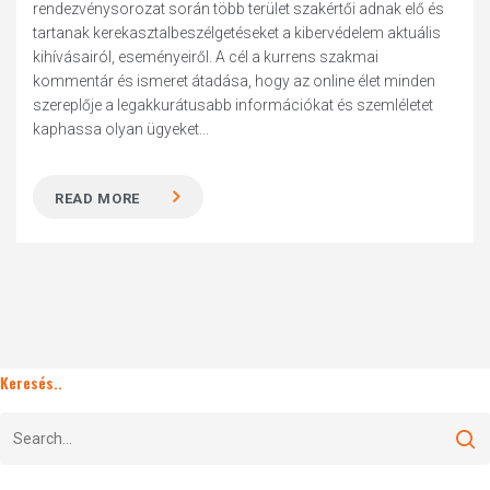
rendezvénysorozat során több terület szakértői adnak elő és
tartanak kerekasztalbeszélgetéseket a kibervédelem aktuális
kihívásairól, eseményeiről. A cél a kurrens szakmai
kommentár és ismeret átadása, hogy az online élet minden
szereplője a legakkurátusabb információkat és szemléletet
kaphassa olyan ügyeket...
READ MORE
Keresés..