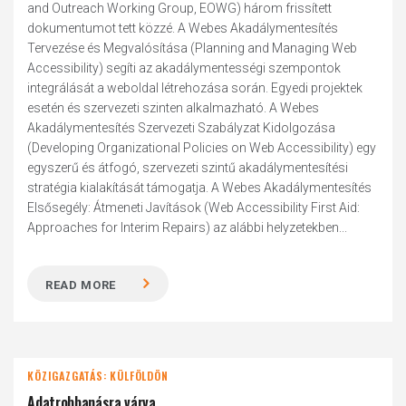
and Outreach Working Group, EOWG) három frissített
dokumentumot tett közzé. A Webes Akadálymentesítés
Tervezése és Megvalósítása (Planning and Managing Web
Accessibility) segíti az akadálymentességi szempontok
integrálását a weboldal létrehozása során. Egyedi projektek
esetén és szervezeti szinten alkalmazható. A Webes
Akadálymentesítés Szervezeti Szabályzat Kidolgozása
(Developing Organizational Policies on Web Accessibility) egy
egyszerű és átfogó, szervezeti szintű akadálymentesítési
stratégia kialakítását támogatja. A Webes Akadálymentesítés
Elsősegély: Átmeneti Javítások (Web Accessibility First Aid:
Approaches for Interim Repairs) az alábbi helyzetekben...
READ MORE
KÖZIGAZGATÁS: KÜLFÖLDÖN
Adatrobbanásra várva