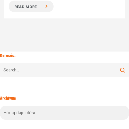
READ MORE
Keresés..
Archívum
Archívum