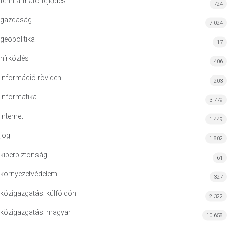
fenntartható fejlődés
724
gazdaság
7 024
geopolitika
17
hírközlés
406
információ röviden
203
informatika
3 779
Internet
1 449
jog
1 802
kiberbiztonság
61
környezetvédelem
327
közigazgatás: külföldön
2 322
közigazgatás: magyar
10 658