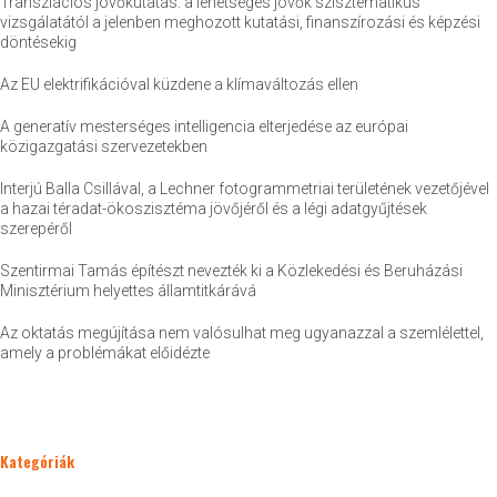
Transzlációs jövőkutatás: a lehetséges jövők szisztematikus
vizsgálatától a jelenben meghozott kutatási, finanszírozási és képzési
döntésekig
Az EU elektrifikációval küzdene a klímaváltozás ellen
A generatív mesterséges intelligencia elterjedése az európai
közigazgatási szervezetekben
Interjú Balla Csillával, a Lechner fotogrammetriai területének vezetőjével
a hazai téradat-ökoszisztéma jövőjéről és a légi adatgyűjtések
szerepéről
Szentirmai Tamás építészt nevezték ki a Közlekedési és Beruházási
Minisztérium helyettes államtitkárává
Az oktatás megújítása nem valósulhat meg ugyanazzal a szemlélettel,
amely a problémákat előidézte
Kategóriák