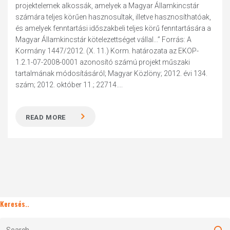
projektelemek alkossák, amelyek a Magyar Államkincstár
számára teljes körűen hasznosultak, illetve hasznosíthatóak,
és amelyek fenntartási időszakbeli teljes körű fenntartására a
Magyar Államkincstár kötelezettséget vállal...” Forrás: A
Kormány 1447/2012. (X. 11.) Korm. határozata az EKOP-
1.2.1-07-2008-0001 azonosító számú projekt műszaki
tartalmának módosításáról; Magyar Közlöny; 2012. évi 134.
szám; 2012. október 11.; 22714....
READ MORE
Keresés..