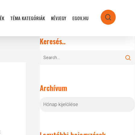
ÉK
TÉMA KATEGÓRIÁK
NÉVJEGY
EGOV.HU
search
Keresés..
Archívum
Archívum
t
Legutóbbi bejegyzések