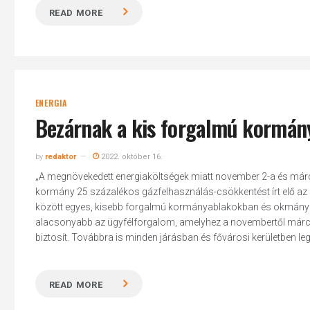
READ MORE
ENERGIA
Bezárnak a kis forgalmú kormán
by
redaktor
2022. október 16.
„A megnövekedett energiaköltségek miatt november 2-a és már
kormány 25 százalékos gázfelhasználás-csökkentést írt elő az á
között egyes, kisebb forgalmú kormányablakokban és okmányiro
alacsonyabb az ügyfélforgalom, amelyhez a novembertől márciu
biztosít. Továbbra is minden járásban és fővárosi kerületben lega
READ MORE