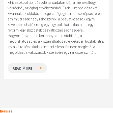
kihívásokból, az idősödő társadalomból, a menekültügyi
válságból, az éghajlat változásból. Ezek új megoldásokat
kívánnak az oktatás, az egészségügy, a munkaerőpiac terén,
ám mivel ezek nagy rendszerek, a beavatkozások egyre
kevésbé oldhatók meg egy-egy politikai ciklus alatt, egy
reform, egy elszigetelt beavatkozás segítségével.
Hagyományosan a kormányokat a stabilitás, a
megbízhatóság és a kiszámíthatóság érdekében hozták létre,
így a változásokkal szembeni ellenállás nem meglepő. A
megoldást a változások kezelésére egy rendszerszintű...
READ MORE
Keresés..