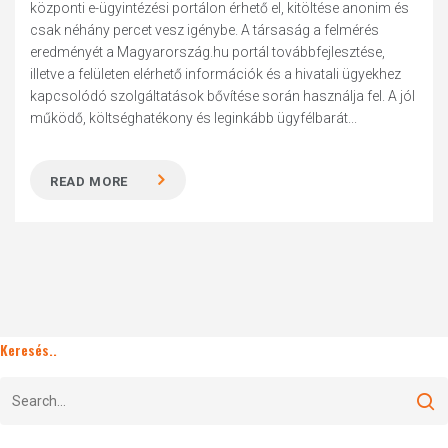
központi e-ügyintézési portálon érhető el, kitöltése anonim és
csak néhány percet vesz igénybe. A társaság a felmérés
eredményét a Magyarország.hu portál továbbfejlesztése,
illetve a felületen elérhető információk és a hivatali ügyekhez
kapcsolódó szolgáltatások bővítése során használja fel. A jól
működő, költséghatékony és leginkább ügyfélbarát...
READ MORE
Keresés..