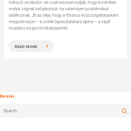
hiányzó utcabútor, de csak kevesen tudják, hogy konkrétan
melyik cégnek kell jelezniük, ha valamilyen problémával
találkoznak. „Itt az ideje, hogy a főváros közszolgáltatásként
megszervezze – a civilek tapasztalataira építve – a saját
hivatalos központi hibabejelentő...
READ MORE
Keresés..