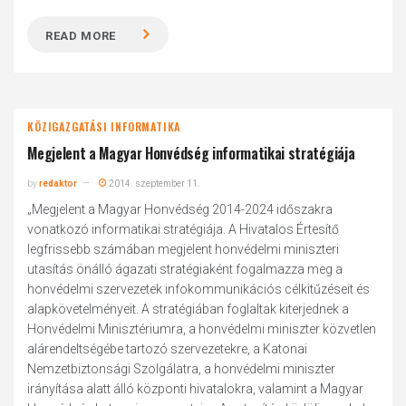
READ MORE
KÖZIGAZGATÁSI INFORMATIKA
Megjelent a Magyar Honvédség informatikai stratégiája
by
redaktor
2014. szeptember 11.
„Megjelent a Magyar Honvédség 2014-2024 időszakra
vonatkozó informatikai stratégiája. A Hivatalos Értesítő
legfrissebb számában megjelent honvédelmi miniszteri
utasítás önálló ágazati stratégiaként fogalmazza meg a
honvédelmi szervezetek infokommunikációs célkitűzéseit és
alapkövetelményeit. A stratégiában foglaltak kiterjednek a
Honvédelmi Minisztériumra, a honvédelmi miniszter közvetlen
alárendeltségébe tartozó szervezetekre, a Katonai
Nemzetbiztonsági Szolgálatra, a honvédelmi miniszter
irányítása alatt álló központi hivatalokra, valamint a Magyar