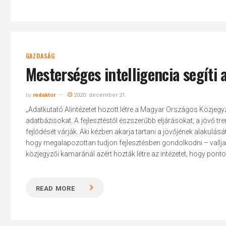
GAZDASÁG
Mesterséges intelligencia segíti 
by
redaktor
2020. december 21.
„Adatkutató Alintézetet hozott létre a Magyar Országos Közjegy
adatbázisokat. A fejlesztéstől észszerűbb eljárásokat, a jövő tr
fejlődését várják. Aki kézben akarja tartani a jövőjének alakulá
hogy megalapozottan tudjon fejlesztésben gondolkodni – vallja 
közjegyzői kamaránál azért hozták létre az intézetet, hogy ponto
READ MORE