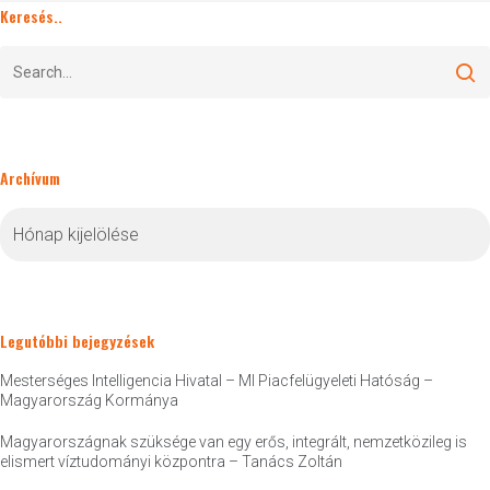
Keresés..
Archívum
Archívum
Legutóbbi bejegyzések
Mesterséges Intelligencia Hivatal – MI Piacfelügyeleti Hatóság –
Magyarország Kormánya
Magyarországnak szüksége van egy erős, integrált, nemzetközileg is
elismert víztudományi központra – Tanács Zoltán