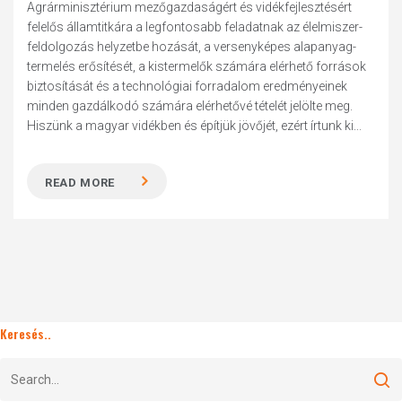
Agrárminisztérium mezőgazdaságért és vidékfejlesztésért
felelős államtitkára a legfontosabb feladatnak az élelmiszer-
feldolgozás helyzetbe hozását, a versenyképes alapanyag-
termelés erősítését, a kistermelők számára elérhető források
biztosítását és a technológiai forradalom eredményeinek
minden gazdálkodó számára elérhetővé tételét jelölte meg.
Hiszünk a magyar vidékben és építjük jövőjét, ezért írtunk ki...
READ MORE
Keresés..