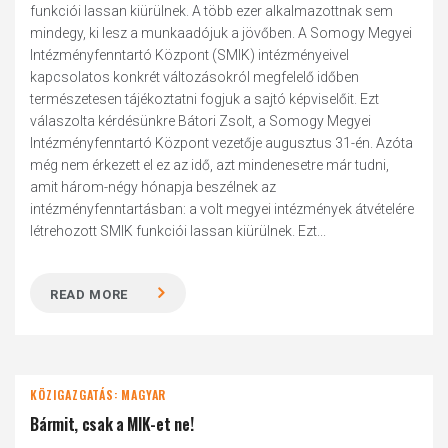
funkciói lassan kiürülnek. A több ezer alkalmazottnak sem
mindegy, ki lesz a munkaadójuk a jövőben. A Somogy Megyei
Intézményfenntartó Központ (SMIK) intézményeivel
kapcsolatos konkrét változásokról megfelelő időben
természetesen tájékoztatni fogjuk a sajtó képviselőit. Ezt
válaszolta kérdésünkre Bátori Zsolt, a Somogy Megyei
Intézményfenntartó Központ vezetője augusztus 31-én. Azóta
még nem érkezett el ez az idő, azt mindenesetre már tudni,
amit három-négy hónapja beszélnek az
intézményfenntartásban: a volt megyei intézmények átvételére
létrehozott SMIK funkciói lassan kiürülnek. Ezt...
READ MORE
KÖZIGAZGATÁS: MAGYAR
Bármit, csak a MIK-et ne!