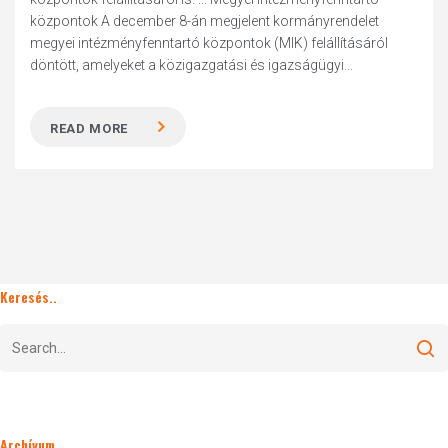
központok A december 8-án megjelent kormányrendelet
megyei intézményfenntartó központok (MIK) felállításáról
döntött, amelyeket a közigazgatási és igazságügyi...
READ MORE
Keresés..
Archívum