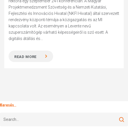
rektora egy szeptember 24-i konferencián. A Magyar
Projektmenedzsment Szövetség és a Nemzeti Kutatási,
Fejlesztési és Innovációs Hivatal (NKFI Hivatal) által szervezett
rendezvény központi témája a közigazgatás és az MI
kapcsolata volt. Az eseményen a Levente nevű
szuperszámítógép várható képességeiről is szó esett. A
digitális átállás és...
READ MORE
Keresés..