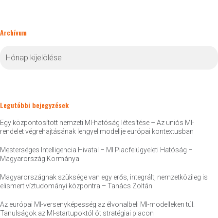
Archívum
Archívum
Legutóbbi bejegyzések
Egy központosított nemzeti MI-hatóság létesítése – Az uniós MI-
rendelet végrehajtásának lengyel modellje európai kontextusban
Mesterséges Intelligencia Hivatal – MI Piacfelügyeleti Hatóság –
Magyarország Kormánya
Magyarországnak szüksége van egy erős, integrált, nemzetközileg is
elismert víztudományi központra – Tanács Zoltán
Az európai MI-versenyképesség az élvonalbeli MI-modelleken túl.
Tanulságok az MI-startupoktól öt stratégiai piacon