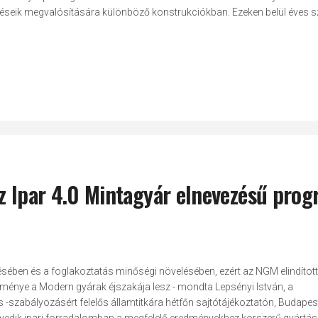
esztéseik megvalósítására különböző konstrukciókban. Ezeken belül éves s
az Ipar 4.0 Mintagyár elnevezésű pro
ésében és a foglakoztatás minőségi növelésében, ezért az NGM elindított
ménye a Modern gyárak éjszakája lesz - mondta Lepsényi István, a
szabályozásért felelős államtitkára hétfőn sajtótájékoztatón, Budapes