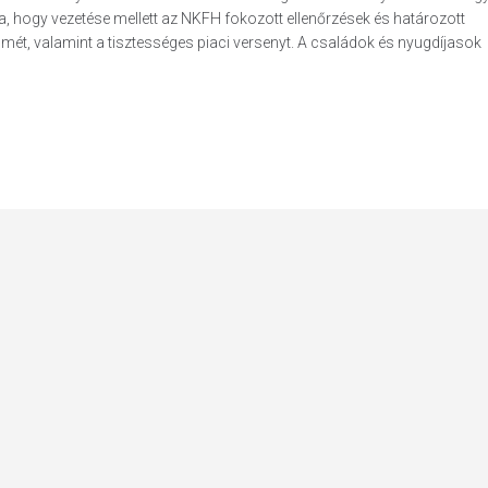
a, hogy vezetése mellett az NKFH fokozott ellenőrzések és határozott
mét, valamint a tisztességes piaci versenyt. A családok és nyugdíjasok