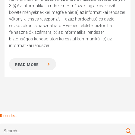
3. § Az informatikai rendszernek műszakilag a következő
követelményeknek kell megfelelnie: a) az informatikai rendszer
vékony klienses reszponzív – azaz hordozható és asztali
eszközökön is használható – webes felületet biztosít a
felhasználók számára, b) az informatikai rendszer
biztonságos kapcsolaton keresztül kommunikál, c) az
informatikai rendszer...
READ MORE
Keresés..