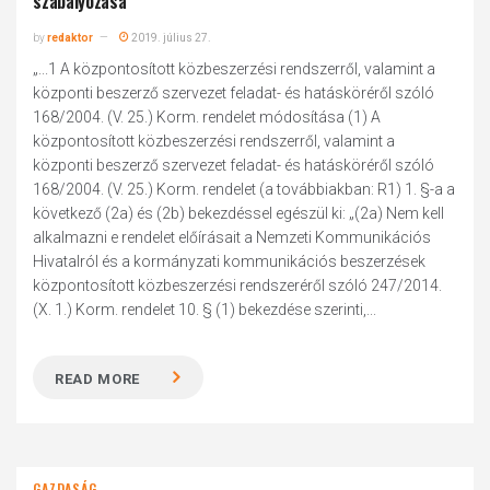
szabályozása
by
redaktor
2019. július 27.
„...1 A központosított közbeszerzési rendszerről, valamint a
központi beszerző szervezet feladat- és hatásköréről szóló
168/2004. (V. 25.) Korm. rendelet módosítása (1) A
központosított közbeszerzési rendszerről, valamint a
központi beszerző szervezet feladat- és hatásköréről szóló
168/2004. (V. 25.) Korm. rendelet (a továbbiakban: R1) 1. §-a a
következő (2a) és (2b) bekezdéssel egészül ki: „(2a) Nem kell
alkalmazni e rendelet előírásait a Nemzeti Kommunikációs
Hivatalról és a kormányzati kommunikációs beszerzések
központosított közbeszerzési rendszeréről szóló 247/2014.
(X. 1.) Korm. rendelet 10. § (1) bekezdése szerinti,...
READ MORE
GAZDASÁG