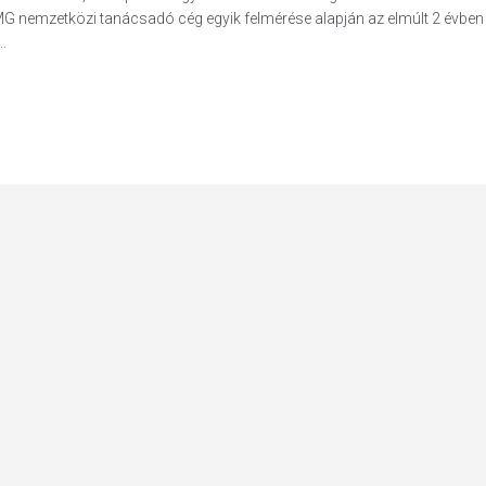
MG nemzetközi tanácsadó cég egyik felmérése alapján az elmúlt 2 évben
.