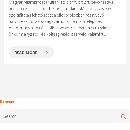
Magyar Államkincstár útján, az IdomSoft Zrt. bevonásával,
pilot projekt keretében biztosítsa a kincstári könyvvezetési
szolgáltatás lehetőségét a pilot projektben részt vevő,
háromezer fő lakosságszámot el nem érő települési
önkormányzatok és költségvetési szerveik, a nemzetiségi
önkormányzatok és költségvetési szerveik, valamint...
READ MORE
Keresés..