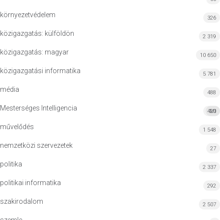
környezetvédelem
326
közigazgatás: külföldön
2 319
közigazgatás: magyar
10 650
közigazgatási informatika
5 781
média
488
Mesterséges Intelligencia
420
MI
művelődés
1 548
nemzetközi szervezetek
27
politika
2 337
politikai informatika
292
szakirodalom
2 507