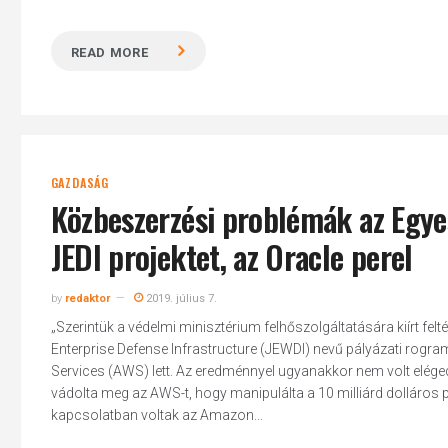
READ MORE
GAZDASÁG
Közbeszerzési problémák az Egye
JEDI projektet, az Oracle perel
by
redaktor
2019. július 7.
„Szerintük a védelmi minisztérium felhőszolgáltatására kiírt feltéte
Enterprise Defense Infrastructure (JEWDI) nevű pályázati rogr
Services (AWS) lett. Az eredménnyel ugyanakkor nem volt eléged
vádolta meg az AWS-t, hogy manipulálta a 10 milliárd dolláros 
kapcsolatban voltak az Amazon...