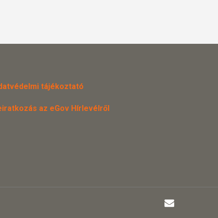
datvédelmi tájékoztató
eiratkozás az eGov Hírlevélről
email