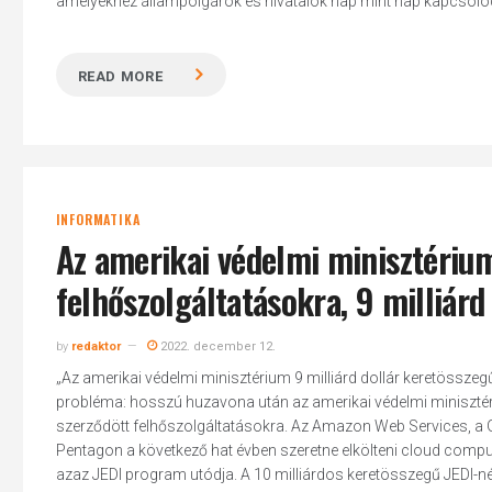
amelyekhez állampolgárok és hivatalok nap mint nap kapcsolódna
READ MORE
INFORMATIKA
Az amerikai védelmi minisztériu
Hit enter to search or ESC to close
felhőszolgáltatásokra, 9 milliárd
by
redaktor
2022. december 12.
„Az amerikai védelmi minisztérium 9 milliárd dollár keretösszeg
probléma: hosszú huzavona után az amerikai védelmi minisztér
szerződött felhőszolgáltatásokra. Az Amazon Web Services, a Go
Pentagon a következő hat évben szeretne elkölteni cloud compu
azaz JEDI program utódja. A 10 milliárdos keretösszegű JEDI-nél 