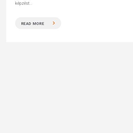
képzést...
READ MORE