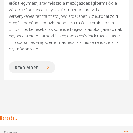
erősíti egymást, a természet, a mezőgazdasági termelők, a
vállalkozások és a fogyasztók mozgósításával a
versenyképes fenntartható jövő érdekében. Az európai zöld
megállapodással összhangban e stratégiák ambiciózus
uniós intézkedéseket és kötelezettségvállalásokat javasolnak
egyrészt a biológiai sokféleség csökkenésének megállítására
Európában és világszerte, másrészt élelmiszerrendszereink
oly módon való...
READ MORE
Keresés..