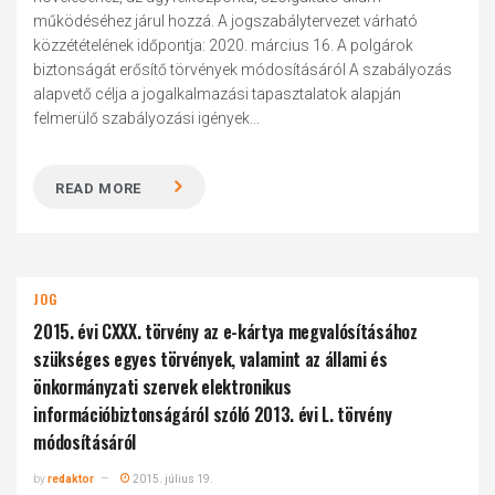
működéséhez járul hozzá. A jogszabálytervezet várható
közzétételének időpontja: 2020. március 16. A polgárok
biztonságát erősítő törvények módosításáról A szabályozás
alapvető célja a jogalkalmazási tapasztalatok alapján
felmerülő szabályozási igények...
READ MORE
JOG
2015. évi CXXX. törvény az e-kártya megvalósításához
szükséges egyes törvények, valamint az állami és
önkormányzati szervek elektronikus
információbiztonságáról szóló 2013. évi L. törvény
módosításáról
by
redaktor
2015. július 19.