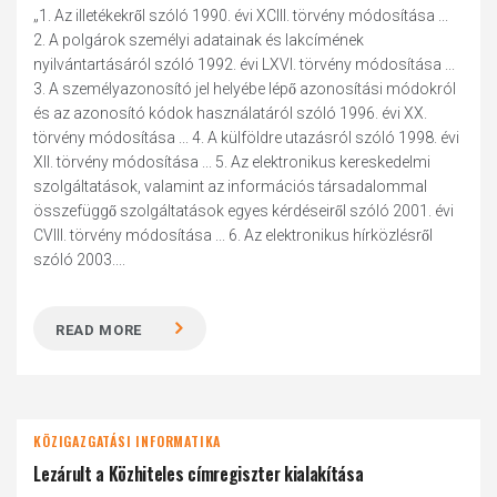
„1. Az illetékekről szóló 1990. évi XCIII. törvény módosítása ...
2. A polgárok személyi adatainak és lakcímének
nyilvántartásáról szóló 1992. évi LXVI. törvény módosítása ...
3. A személyazonosító jel helyébe lépő azonosítási módokról
és az azonosító kódok használatáról szóló 1996. évi XX.
törvény módosítása ... 4. A külföldre utazásról szóló 1998. évi
XII. törvény módosítása ... 5. Az elektronikus kereskedelmi
szolgáltatások, valamint az információs társadalommal
összefüggő szolgáltatások egyes kérdéseiről szóló 2001. évi
CVIII. törvény módosítása ... 6. Az elektronikus hírközlésről
szóló 2003....
READ MORE
KÖZIGAZGATÁSI INFORMATIKA
Lezárult a Közhiteles címregiszter kialakítása