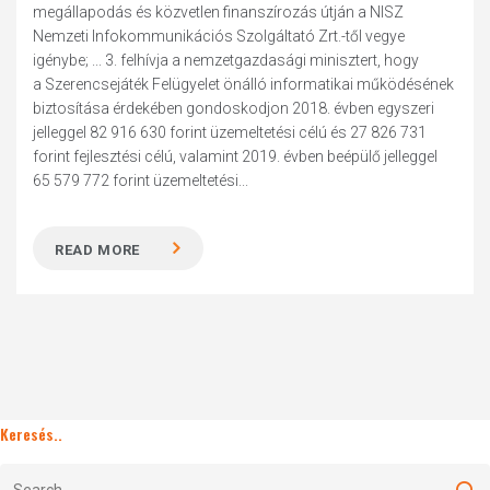
megállapodás és közvetlen finanszírozás útján a NISZ
Nemzeti Infokommunikációs Szolgáltató Zrt.-től vegye
igénybe; ... 3. felhívja a nemzetgazdasági minisztert, hogy
a Szerencsejáték Felügyelet önálló informatikai működésének
biztosítása érdekében gondoskodjon 2018. évben egyszeri
jelleggel 82 916 630 forint üzemeltetési célú és 27 826 731
forint fejlesztési célú, valamint 2019. évben beépülő jelleggel
65 579 772 forint üzemeltetési...
READ MORE
Keresés..