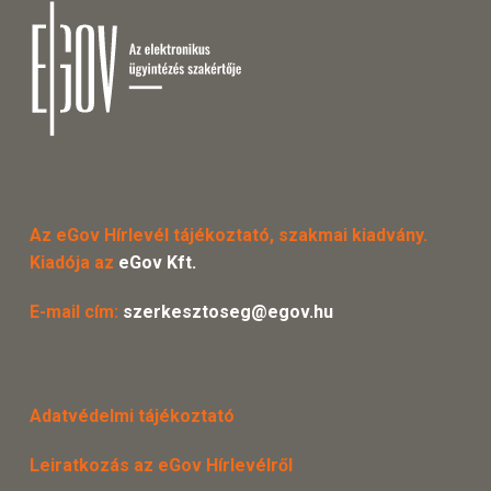
Az eGov Hírlevél tájékoztató, szakmai kiadvány.
Kiadója az
eGov Kft.
E-mail cím:
szerkesztoseg@egov.hu
Adatvédelmi tájékoztató
Leiratkozás az eGov Hírlevélről