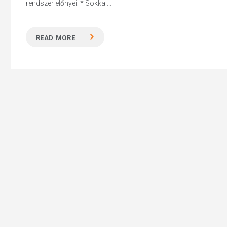
rendszer előnyei: * Sokkal...
READ MORE