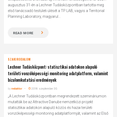
augusztus 31-én a Lechner Tudásközpontban tartotta meg
első tanácsadó testületi ülését a TP LAB, vagyis a Territorial
Planning Laboratory, magyarul...
READ MORE
SZAKIRODALOM
Lechner Tudásközpont: statisztikai adatokon alapuló
területi vonzóképességi monitoring adatplatform, valamint
bizalomkutatási eredmények
by
redaktor
2018. szeptember 30.
„A Lechner Tudásközpontban megrendezett szemináriumon
mutatták be az Attractive Danube nemzetközi projekt
statisztikai adatokon alapuló közös és hazai területi
vonzóképességi monitoring adatplatformját, valamint az Első