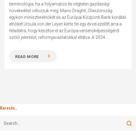
terminológia, ha a folyamatos és végtelen gazdasági
növekedést célozzuk meg. Mario Draghit, Olaszország
egykori miniszterelnökét és az Európai Központi Bank korábbi
elnökét Ursula von der Leyen kérte fel egy évvel ezelőtt arra a
feladatra, hogy készítse el az Európa versenyképességéről
szóló jelentést, reformjavaslatokkal ellátva. A 2024...
READ MORE
Keresés..