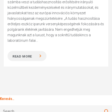
számba veszi a tudáshasznosítás erősítésére irányuló
közelmúltbeli kezdeményezéseket és iránymutatásokat, és
javaslatokat tesz az európai innovációs környezet
hiányosságainak megszüntetésére. „A tudás hasznosítása
erőteljes eszköz iparunk versenyképességének fokozására és
polgáraink életének javítására. Nem engedhetjük meg
magunknak azt a luxust, hogy a sokrétű tudáskincs a
laboratórium falai...
READ MORE
Keresés..