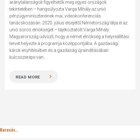
aránytalanságok figyelhetők meg egyes országok
tekintetében – hangsúlyozta Varga Mihály az unió
pénzügyminisztereinek mai, videokonferenciás
tanácskozásán. 2020. július elsejétől Németország látja el az
unió soros elnökségét – tájékoztatott Varga Mihály.
Magyarország üdvözli, hogy a német elnökség a helyreállítási
tervet helyezte a programja középpontjába. A gazdasági
károk enyhítésében és a gazdaság újraindításában
kulcsszerepe van...
READ MORE
Keresés..