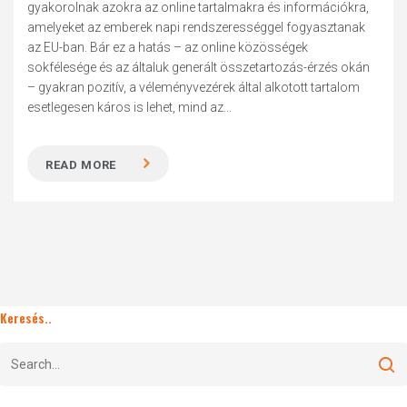
gyakorolnak azokra az online tartalmakra és információkra,
amelyeket az emberek napi rendszerességgel fogyasztanak
az EU-ban. Bár ez a hatás – az online közösségek
sokfélesége és az általuk generált összetartozás-érzés okán
– gyakran pozitív, a véleményvezérek által alkotott tartalom
esetlegesen káros is lehet, mind az...
READ MORE
Keresés..